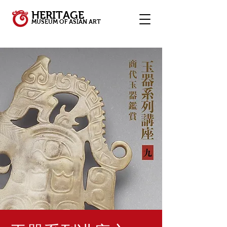
HERITAGE
MUSEUM OF ASIAN ART