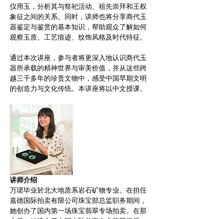
仪用玉，分析其与祭祀活动、祖先崇拜和王权
象征之间的关系。同时，讲师也将分享商代玉
器鉴定与鉴赏的基本知识，帮助观众了解如何
观察玉质、工艺痕迹、纹饰风格及时代特征。
通过本次讲座，参与者将更深入地认识商代玉
器所承载的精神世界与审美价值，并从这些跨
越三千多年的珍贵文物中，感受中国早期文明
的创造力与文化传统。本讲座将以中文授课。
讲师介绍
万珺毕业於北大地质系岩石矿物专业。在担任
嘉德国际拍卖有限公司珠宝部总监职务期间，
她创办了国内第一场珠宝翡翠专场拍卖。在那