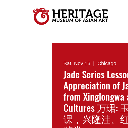
HERITAGE
MUSEUM OF ASIAN ART
Sat, Nov 16
  |  
Chicago
Jade Series Lesso
Appreciation of J
from Xinglongwa
Cultures 万
课，兴隆洼、