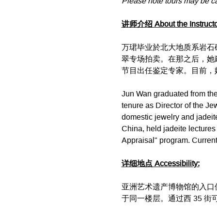
Please note tours may be c
讲师介绍 About the Instructo
​万珺毕业於北大地质系岩
翠专场拍卖。在那之后，她
节目出任鉴定专家。目前，她在芝加
​​Jun Wan graduated from th
tenure as Director of the Je
domestic jewelry and jadeite
China, held jadeite lecture
Appraisal" program. Currently
详细地点 Accessibility:
亚洲艺术遗产博物馆的入口
于同一楼层。通过西 35 