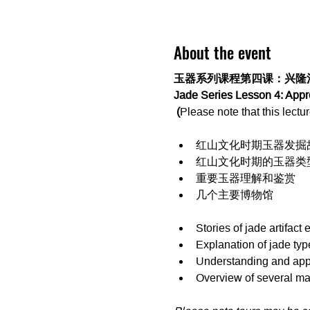
About the event
玉器系列课程第四课：兴隆
Jade Series Lesson 4: Appr
 (
Please note that this lectu
红山文化时期玉器发掘
红山文化时期的玉器类
重要玉器理解和鉴赏
几个主要博物馆
Stories of jade artifac
Explanation of jade ty
Understanding and appre
Overview of several m