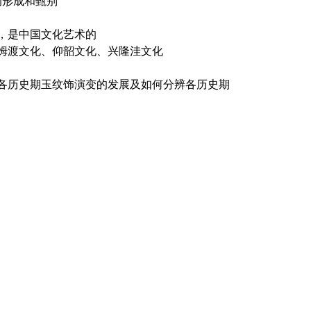
的形成和甄别
，是中国文化艺术的
姆渡文化、仰韶文化、兴隆洼文化
各历史期玉纹饰演变的发展及如何分辨各历史期