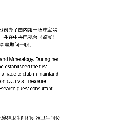
她创办了国内第一场珠宝翡
，并在中央电视台《鉴宝》
玉研究客座顾问一职。
 and Mineralogy. During her 
 established the first 
nal jadeite club in mainland 
t on CCTV's "Treasure 
research guest consultant.
无障碍卫生间和标准卫生间位