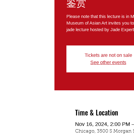
鉴赏
Please note that this lecture is in
Museum of Asian Art invites you to 
jade lecture hosted by Jade Exper
Tickets are not on sale
See other events
Time & Location
Nov 16, 2024, 2:00 PM 
Chicago, 3500 S Morgan St