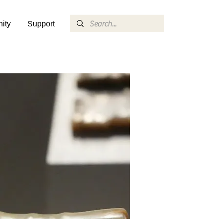
ity
Support