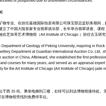
anceled or postponed due to unforeseen circumstances.
r:
石矿物专业。在担任嘉德国际拍卖有限公司珠宝部总监职务期间，
建立了中国大陆首家专业翡翠俱乐部，长年举办翡翠讲座、课程
哥艺术博物馆（Art Institute of Chicago ）担任古
e Department of Geology of Peking University, majoring in Rock
wellery Department at Guardian International Auction Co. Ltd,  she
 auction in China. Afterward, she established the first professio
s and courses for many years, and served as an appraisal exper
 for the Art Institute of Chicago (Art Institute of Chicago) jade 
位于西 35 街。乘坐电梯到三楼，右转可以到达博物馆接待处。
街可在博物馆旁找到免费停车位。