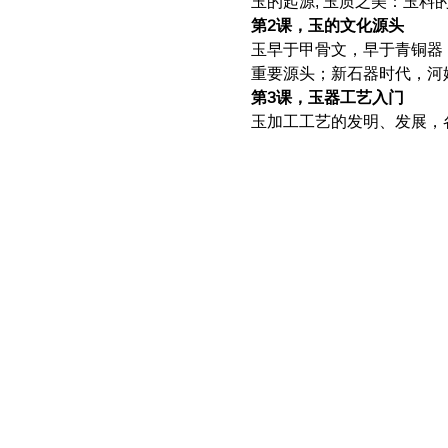
玉的起源, 玉质之美：玉料
第2课，玉的文化源头
玉早于甲骨文，早于青铜器
重要源头；新石器时代，河
第3课，玉器工艺入门
玉加工工艺的发明、发展，